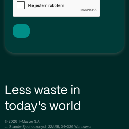
Less waste in
today's world
© 2026 T-Master S.A.
al. Stanów Zjednoczonych 32/U15, 04-036 Warszawa