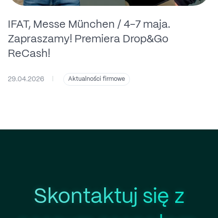
IFAT, Messe München / 4-7 maja.
Zapraszamy! Premiera Drop&Go
ReCash!
29.04.2026
|
Aktualności firmowe
Skontaktuj się z