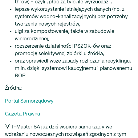
throw) – czyli „płać za tyle, ile wyrzucasz”,
lepsze wykorzystanie istniejących danych (np. z
systemów wodno-kanalizacyjnych) bez potrzeby
tworzenia nowych rejestrów,
ulgi za kompostowanie, także w zabudowie
wielorodzinnej,
rozszerzenie działalności PSZOK-ów oraz
promocję selektywnej zbiórki u źródła,
oraz sprawiedliwsze zasady rozliczania recyklingu,
m.in. dzięki systemowi kaucyjnemu i planowanemu
ROP.
Źródła:
Portal Samorządowy
Gazeta Prawna
💡
T-Master SA już dziś wspiera samorządy we
wdrażaniu nowoczesnych rozwiązań zgodnych z tym