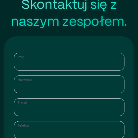
Skontaktuj się z
naszym zespołem.
Imię
Nazwisko
E-mail
Telefon