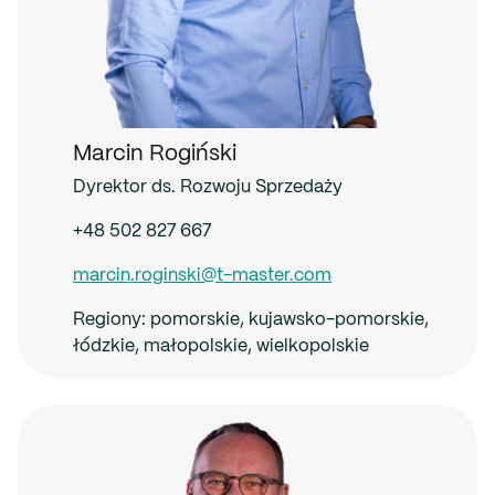
Marcin Rogiński
Dyrektor ds. Rozwoju Sprzedaży
+48 502 827 667
marcin.roginski@t-master.com
Regiony:
pomorskie, kujawsko-pomorskie,
łódzkie, małopolskie, wielkopolskie