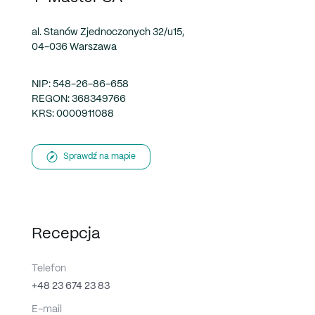
al. Stanów Zjednoczonych 32/u15,
04-036 Warszawa
NIP: 548-26-86-658
REGON: 368349766
KRS: 0000911088
Sprawdź na mapie
Recepcja
Telefon
+48 23 674 23 83
E-mail