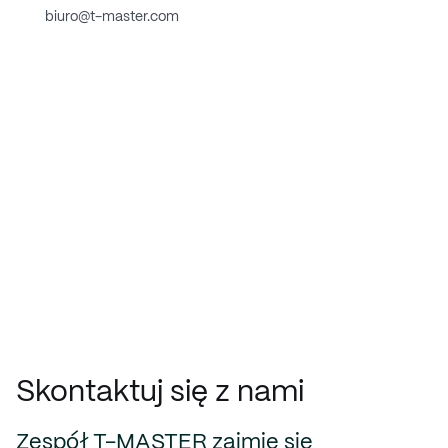
biuro@t-master.com
Skontaktuj się z nami
Zespół T-MASTER zajmie się