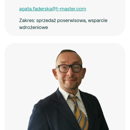
agata.faderska@t-master.com
Zakres:
sprzedaż poserwisowa, wsparcie
wdrożeniowe