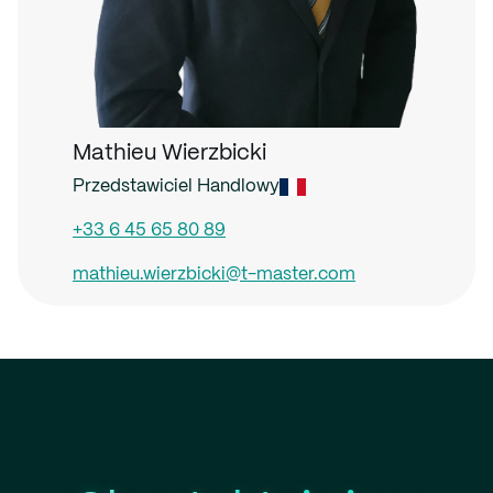
Mathieu Wierzbicki
Przedstawiciel Handlowy
+33 6 45 65 80 89
mathieu.wierzbicki@t-master.com