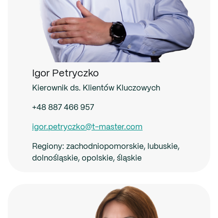
Igor Petryczko
Kierownik ds. Klientów Kluczowych
+48 887 466 957
igor.petryczko@t-master.com
Regiony:
zachodniopomorskie, lubuskie,
dolnośląskie, opolskie, śląskie