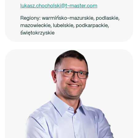
lukasz.chocholski@t-master.com
Regiony:
warmińsko-mazurskie, podlaskie,
mazowieckie, lubelskie, podkarpackie,
świętokrzyskie