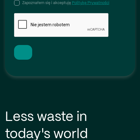
Zapoznałem się i akceptuję
Politykę Prywatności
Less waste in
today's world