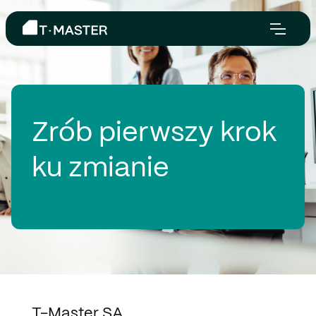
Zrób pierwszy krok
ku zmianie
T-Master SA