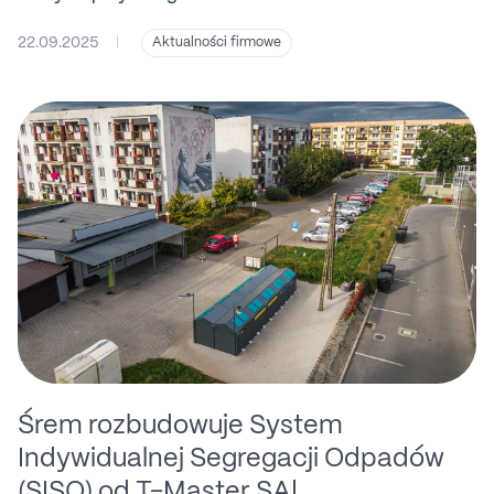
22.09.2025
|
Aktualności firmowe
Śrem rozbudowuje System
Indywidualnej Segregacji Odpadów
(SISO) od T-Master SA!