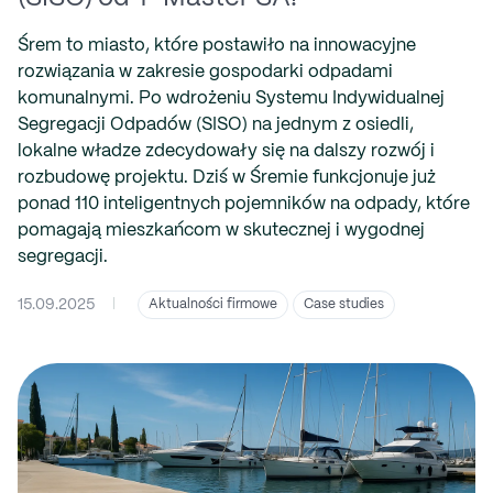
Śrem to miasto, które postawiło na innowacyjne
rozwiązania w zakresie gospodarki odpadami
komunalnymi. Po wdrożeniu Systemu Indywidualnej
Segregacji Odpadów (SISO) na jednym z osiedli,
lokalne władze zdecydowały się na dalszy rozwój i
rozbudowę projektu. Dziś w Śremie funkcjonuje już
ponad 110 inteligentnych pojemników na odpady, które
pomagają mieszkańcom w skutecznej i wygodnej
segregacji.
15.09.2025
|
Aktualności firmowe
Case studies