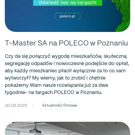
T-Master SA na POLECO w Poznaniu
Czy da się połączyć wygodę mieszkańców, skuteczną
segregację odpadów i nowoczesne podejście do opłat,
aby każdy mieszkaniec płacił wyłącznie za to co sam
wytworzył? My wiemy, jak to zrobić i chętnie
pokażemy Wam nasze rozwiązania już za dwa
tygodnie- na targach POLECO w Poznaniu.
30.09.2025
|
Aktualności firmowe