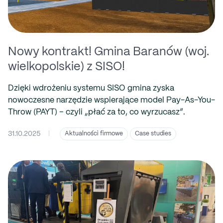
Nowy kontrakt! Gmina Baranów (woj.
wielkopolskie) z SISO!
Dzięki wdrożeniu systemu SISO gmina zyska
nowoczesne narzędzie wspierające model Pay-As-You-
Throw (PAYT) – czyli „płać za to, co wyrzucasz”.
31.10.2025
|
Aktualności firmowe
Case studies