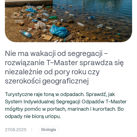
Nie ma wakacji od segregacji –
rozwiązanie T-Master sprawdza się
niezależnie od pory roku czy
szerokości geograficznej
Turystyczne raje toną w odpadach. Sprawdź, jak
System Indywidualnej Segregacji Odpadów T-Master
mógłby pomóc w portach, marinach i kurortach. Bo
odpady nie biorą urlopu.
27.08.2025
|
Ekologia