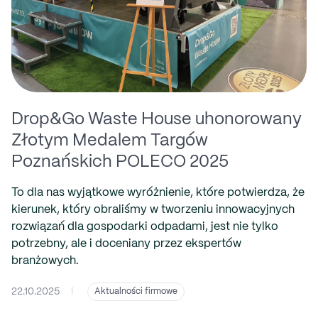
Drop&Go Waste House uhonorowany
Złotym Medalem Targów
Poznańskich POLECO 2025
To dla nas wyjątkowe wyróżnienie, które potwierdza, że
kierunek, który obraliśmy w tworzeniu innowacyjnych
rozwiązań dla gospodarki odpadami, jest nie tylko
potrzebny, ale i doceniany przez ekspertów
branżowych.
22.10.2025
|
Aktualności firmowe