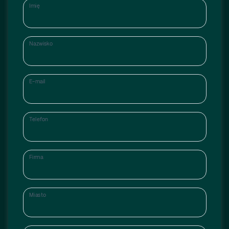
Imię
Nazwisko
E-mail
Telefon
Firma
Miasto