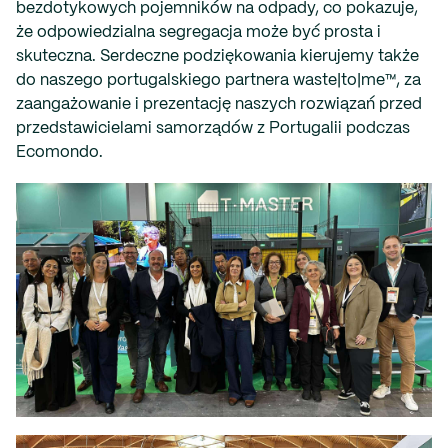
bezdotykowych pojemników na odpady, co pokazuje,
że odpowiedzialna segregacja może być prosta i
skuteczna. Serdeczne podziękowania kierujemy także
do naszego portugalskiego partnera
waste|to|me™
, za
zaangażowanie i prezentację naszych rozwiązań przed
przedstawicielami samorządów z Portugalii podczas
Ecomondo.