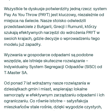
Wszystkie te dyskusje potwierdziły jedną rzecz: system
Pay As You Throw (PAYT)
jest kluczowy, niezależnie od
miejsca na świecie. Nasze stoisko odwiedzili
przedstawiciele z Bułgarii, Grecji i Rumunii, którzy
szukają efektywnych narzędzi do wdrożenia PAYT w
swoich krajach, gdzie decyzje o wprowadzeniu tego
modelu już zapadły.
Wyzwania w gospodarce odpadami są podobne
wszędzie, ale istnieje skuteczne rozwiązanie –
Indywidualny System Segregacji Odpadów (SISO) od
T‑Master SA.
Od ponad 7 lat wdrażamy nasze rozwiązania w
dziesiątkach gmin i miast, wspierając lokalne
samorządy w efektywnym zarządzaniu odpadami i ich
ograniczaniu. Co równie istotne – satysfakcja
mieszkańców stale rośnie, dzięki wygodzie czystych,