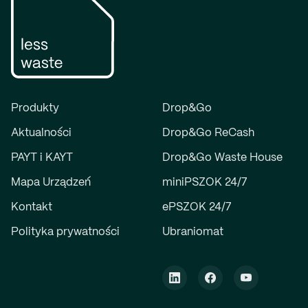
Produkty
Drop&Go
Aktualności
Drop&Go ReCash
PAYT i KAYT
Drop&Go Waste House
Mapa Urządzeń
miniPSZOK 24/7
Kontakt
ePSZOK 24/7
Polityka prywatności
Ubraniomat