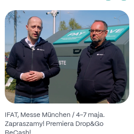
IFAT, Messe München / 4-7 maja.
Zapraszamy! Premiera Drop&Go
ReCash!