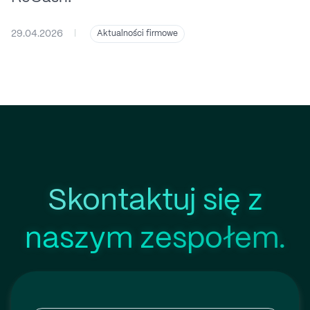
29.04.2026
|
Aktualności firmowe
Skontaktuj się z
naszym zespołem.